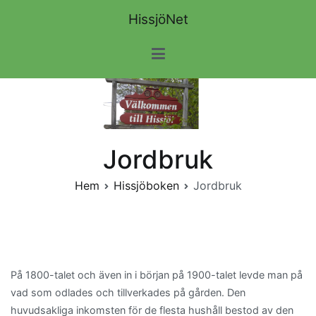
Hoppa
HissjöNet
till
innehåll
Jordbruk
Hem
Hissjöboken
Jordbruk
På 1800-talet och även in i början på 1900-talet levde man på
vad som odlades och tillverkades på gården. Den
huvudsakliga inkomsten för de flesta hushåll bestod av den