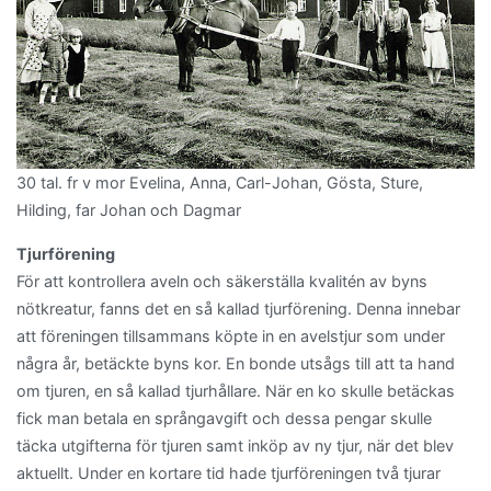
30 tal. fr v mor Evelina, Anna, Carl-Johan, Gösta, Sture,
Hilding, far Johan och Dagmar
Tjurförening
För att kontrollera aveln och säkerställa kvalitén av byns
nötkreatur, fanns det en så kallad tjurförening. Denna innebar
att föreningen tillsammans köpte in en avelstjur som under
några år, betäckte byns kor. En bonde utsågs till att ta hand
om tjuren, en så kallad tjurhållare. När en ko skulle betäckas
fick man betala en språngavgift och dessa pengar skulle
täcka utgifterna för tjuren samt inköp av ny tjur, när det blev
aktuellt. Under en kortare tid hade tjurföreningen två tjurar