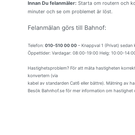
Innan Du felanmäler:
Starta om routern och ko
minuter och se om problemet är löst.
Felanmälan görs till Bahnof:
Telefon:
010-510 00 00
– Knappval 1 (Privat) sedan 
Öppettider: Vardagar: 08:00-19:00 Helg: 10:00-14:0
Hastighetsproblem? För att mäta hastigheten korrek
konvertern (via
kabel av standarden Cat6 eller bättre). Mätning av hastig
Besök Bahnhof.se för mer information om hastighet oc