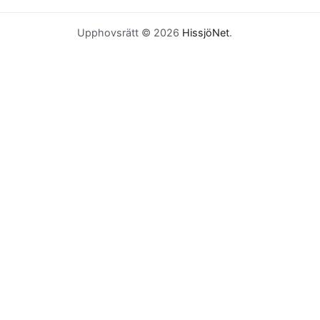
Upphovsrätt © 2026
HissjöNet
.