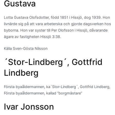
Gustava
Lotta Gustava Olofsdotter, född 1851 i Hissjö, dog 1939. Hon
livnärde sig på att vara arbeterska och gjorde dagsverken hos
byborna. Hon var syster till Per Olofsson i Hissjö, dåvarande
ägare av fastigheten Hissjö 3:38.
Källa Sven-Gösta Nilsson
´Stor-Lindberg´, Gottfrid
Lindberg
Första byaåldermannen, ka´Stor-Lindberg´, Gottfrid Lindberg,
Första byaåldermannen, kallad ”borgmästare”
Ivar Jonsson