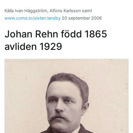
Källa Ivan Häggström, Alfons Karlsson samt
www.come.to/sixten.landby
20 september 2006
Johan Rehn född 1865
avliden 1929