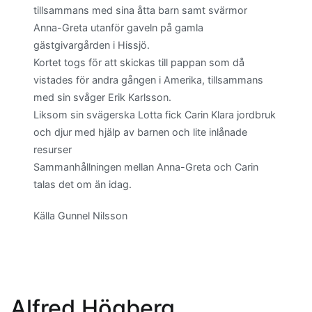
tillsammans med sina åtta barn samt svärmor
Anna-Greta utanför gaveln på gamla
gästgivargården i Hissjö.
Kortet togs för att skickas till pappan som då
vistades för andra gången i Amerika, tillsammans
med sin svåger Erik Karlsson.
Liksom sin svägerska Lotta fick Carin Klara jordbruk
och djur med hjälp av barnen och lite inlånade
resurser
Sammanhållningen mellan Anna-Greta och Carin
talas det om än idag.
Källa Gunnel Nilsson
Alfred Högberg