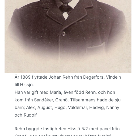
År 1889 flyttade Johan Rehn från Degerfors, Vindeln
till Hissjö.
Han var gift med Maria, även född Rehn, och hon
kom från Sandåker, Granö. Tillsammans hade de sju
barn; Alex, August, Hugo, Valdemar, Hedvig, Nanny
och Rudolf.
Rehn byggde fastigheten Hissjö 5:2 med panel från