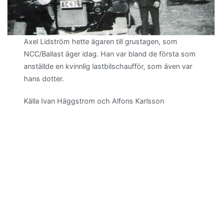
Axel Lidström hette ägaren till grustagen, som
NCC/Ballast äger idag. Han var bland de första som
anställde en kvinnlig lastbilschaufför, som även var
hans dotter.
Källa Ivan Häggstrom och Alfons Karlsson