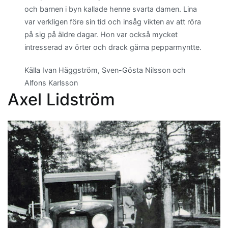
och barnen i byn kallade henne svarta damen. Lina
var verkligen före sin tid och insåg vikten av att röra
på sig på äldre dagar. Hon var också mycket
intresserad av örter och drack gärna pepparmyntte.
Källa Ivan Häggström, Sven-Gösta Nilsson och
Alfons Karlsson
Axel Lidström