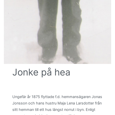
Jonke på hea
Ungefär år 1875 flyttade f.d. hemmansägaren Jonas
Jonsson och hans hustru Maja Lena Larsdotter från
sitt hemman till ett hus längst norrut i byn. Enligt