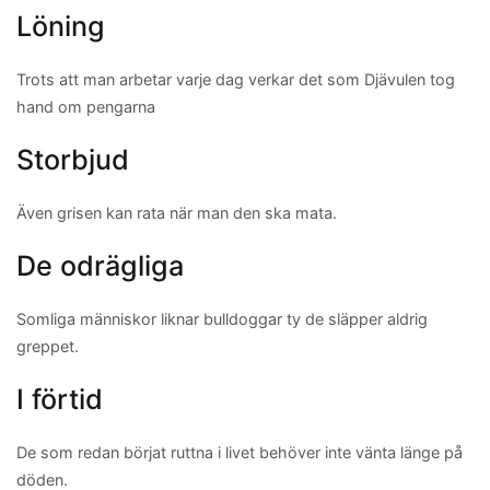
Löning
Trots att man arbetar varje dag verkar det som Djävulen tog
hand om pengarna
Storbjud
Även grisen kan rata när man den ska mata.
De odrägliga
Somliga människor liknar bulldoggar ty de släpper aldrig
greppet.
I förtid
De som redan börjat ruttna i livet behöver inte vänta länge på
döden.