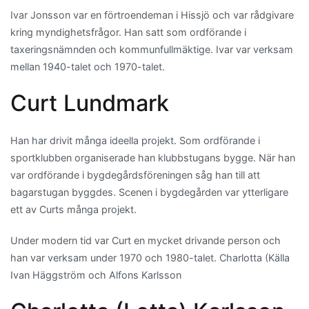
Ivar Jonsson var en förtroendeman i Hissjö och var rådgivare
kring myndighetsfrågor. Han satt som ordförande i
taxeringsnämnden och kommunfullmäktige. Ivar var verksam
mellan 1940-talet och 1970-talet.
Curt Lundmark
Han har drivit många ideella projekt. Som ordförande i
sportklubben organiserade han klubbstugans bygge. När han
var ordförande i bygdegårdsföreningen såg han till att
bagarstugan byggdes. Scenen i bygdegården var ytterligare
ett av Curts många projekt.
Under modern tid var Curt en mycket drivande person och
han var verksam under 1970 och 1980-talet. Charlotta (Källa
Ivan Häggström och Alfons Karlsson