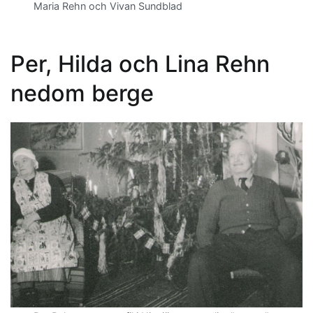
Maria Rehn och Vivan Sundblad
Per, Hilda och Lina Rehn
nedom berge