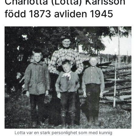
Charlotta (Lotta) Karlsson
född 1873 avliden 1945
Lotta var en stark personlighet som med kunnig