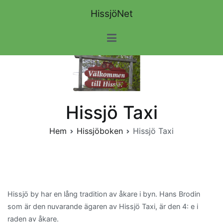
Hoppa
HissjöNet
till
innehåll
Hissjö Taxi
Hem
Hissjöboken
Hissjö Taxi
Hissjö by har en lång tradition av åkare i byn. Hans Brodin
som är den nuvarande ägaren av Hissjö Taxi, är den 4: e i
raden av åkare.