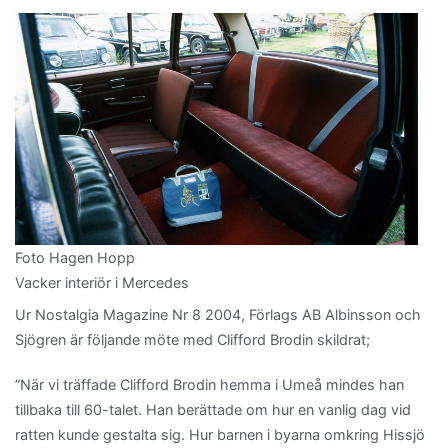
Foto Hagen Hopp
Vacker interiör i Mercedes
Ur Nostalgia Magazine Nr 8 2004, Förlags AB Albinsson och
Sjögren är följande möte med Clifford Brodin skildrat;
”När vi träffade Clifford Brodin hemma i Umeå mindes han
tillbaka till 60-talet. Han berättade om hur en vanlig dag vid
ratten kunde gestalta sig. Hur barnen i byarna omkring Hissjö